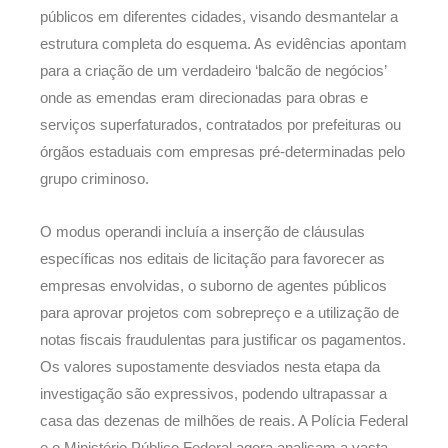
públicos em diferentes cidades, visando desmantelar a
estrutura completa do esquema. As evidências apontam
para a criação de um verdadeiro ‘balcão de negócios’
onde as emendas eram direcionadas para obras e
serviços superfaturados, contratados por prefeituras ou
órgãos estaduais com empresas pré-determinadas pelo
grupo criminoso.
O modus operandi incluía a inserção de cláusulas
específicas nos editais de licitação para favorecer as
empresas envolvidas, o suborno de agentes públicos
para aprovar projetos com sobrepreço e a utilização de
notas fiscais fraudulentas para justificar os pagamentos.
Os valores supostamente desviados nesta etapa da
investigação são expressivos, podendo ultrapassar a
casa das dezenas de milhões de reais. A Polícia Federal
e o Ministério Público Federal agora analisam a vasta