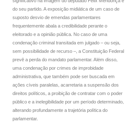
significativo na imagem do deputado Félix Mendonça e
do seu partido. A exposição midiática de um caso de
suposto desvio de emendas parlamentares
frequentemente abala a credibilidade perante o
eleitorado e a opinião pública. No caso de uma
condenação criminal transitada em julgado – ou seja,
sem possibilidade de recurso –, a Constituição Federal
prevê a perda do mandato parlamentar. Além disso,
uma condenação por crimes de improbidade
administrativa, que também pode ser buscada em
ações cíveis paralelas, acarretaria a suspensão dos
direitos políticos, a proibição de contratar com o poder
público e a inelegibilidade por um período determinado,
alterando profundamente a trajetória política do
parlamentar.