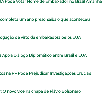
UA Pode Votar Nome de Embaixador no Brasil Amanhã
o completa um ano preso; saiba o que aconteceu
evogação de visto da embaixadora pelos EUA
 Apoia Diálogo Diplomático entre Brasil e EUA
itos na PF Pode Prejudicar Investigações Cruciais
: O novo vice na chapa de Flávio Bolsonaro