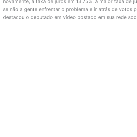
novamente, a taxa de juros em 13,75%, a maior taxa de 
se não a gente enfrentar o problema e ir atrás de votos 
destacou o deputado em vídeo postado em sua rede soci