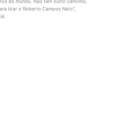
juros do mundo. Não tem outro caminho,
para tirar o Roberto Campos Neto”,
al.