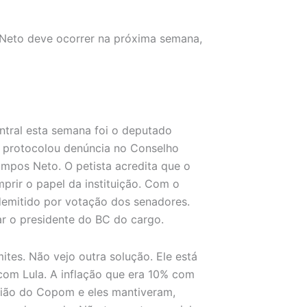
Neto deve ocorrer na próxima semana,
tral esta semana foi o deputado
le protocolou denúncia no Conselho
mpos Neto. O petista acredita que o
rir o papel da instituição. Com o
demitido por votação dos senadores.
ar o presidente do BC do cargo.
tes. Não vejo outra solução. Ele está
 com Lula. A inflação que era 10% com
nião do Copom e eles mantiveram,