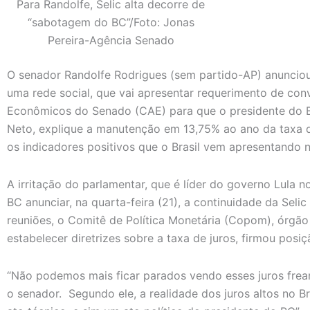
Para Randolfe, Selic alta decorre de
“sabotagem do BC”/Foto: Jonas
Pereira-Agência Senado
O senador Randolfe Rodrigues (sem partido-AP) anunciou 
uma rede social, que vai apresentar requerimento de c
Econômicos do Senado (CAE) para que o presidente do 
Neto, explique a manutenção em 13,75% ao ano da taxa de
os indicadores positivos que o Brasil vem apresentando 
A irritação do parlamentar, que é líder do governo Lula 
BC anunciar, na quarta-feira (21), a continuidade da Seli
reuniões, o Comitê de Política Monetária (Copom), órgã
estabelecer diretrizes sobre a taxa de juros, firmou posi
“Não podemos mais ficar parados vendo esses juros frea
o senador. Segundo ele, a realidade dos juros altos no B