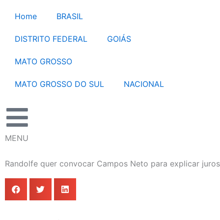
Ir
Home
BRASIL
para
o
DISTRITO FEDERAL
GOIÁS
conteúdo
MATO GROSSO
MATO GROSSO DO SUL
NACIONAL
MENU
Randolfe quer convocar Campos Neto para explicar juros