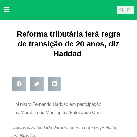
Ir
Pesqu
Pesquisar
para
o
conteúdo
Reforma tributária terá regra
de transição de 20 anos, diz
Haddad
Ministro Fernando Haddad em participação
na Marcha dos Municípios /Foto: José Cruz
Declaração foi dada durante evento com os prefeitos,
em Brasília