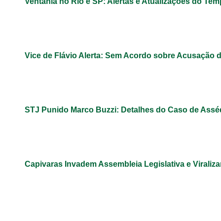
Ventania no Rio e SP: Alertas e Atualizações do Te
Vice de Flávio Alerta: Sem Acordo sobre Acusação 
STJ Punido Marco Buzzi: Detalhes do Caso de Assé
Capivaras Invadem Assembleia Legislativa e Virali