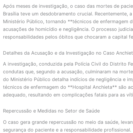
Após meses de investigação, o caso das mortes de pacie
Brasília teve um desdobramento crucial. Recentemente, a
Ministério Público, tornando **técnicos de enfermagem d
acusações de homicídio e negligência. O processo judici
responsabilidades pelos óbitos que chocaram a capital fe
Detalhes da Acusação e da Investigação no Caso Anchie
A investigação, conduzida pela Polícia Civil do Distrito F
condutas que, segundo a acusação, culminaram na morte 
do Ministério Público detalha indícios de negligência e im
técnicos de enfermagem do **Hospital Anchieta** são a
adequado, resultando em complicações fatais para as vít
Repercussão e Medidas no Setor de Saúde
O caso gera grande repercussão no meio da saúde, levan
segurança do paciente e a responsabilidade profissiona