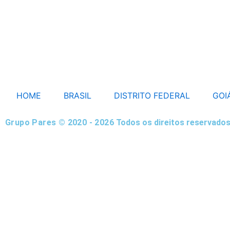
HOME
BRASIL
DISTRITO FEDERAL
GOI
Grupo Pares © 2020 - 2026
Todos os direitos reservados
HOME
BRASIL
DISTRITO FEDERAL
GOIÁS