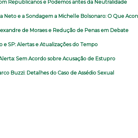
com Republicanos e Podemos antes da Neutralidade
a Neto e a Sondagem a Michelle Bolsonaro: O Que Aco
lexandre de Moraes e Redução de Penas em Debate
o e SP: Alertas e Atualizações do Tempo
o Alerta: Sem Acordo sobre Acusação de Estupro
rco Buzzi: Detalhes do Caso de Assédio Sexual