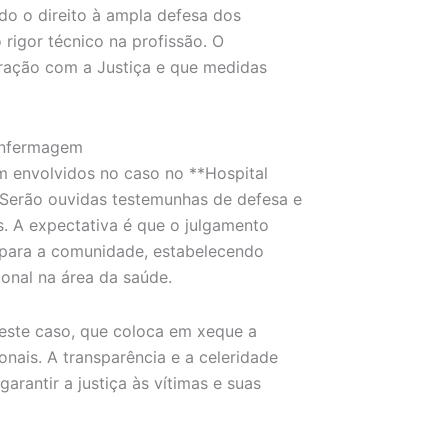
o o direito à ampla defesa dos
 rigor técnico na profissão. O
oração com a Justiça e que medidas
 Enfermagem
m envolvidos no caso no **Hospital
. Serão ouvidas testemunhas de defesa e
. A expectativa é que o julgamento
 e para a comunidade, estabelecendo
onal na área da saúde.
ste caso, que coloca em xeque a
onais. A transparência e a celeridade
garantir a justiça às vítimas e suas