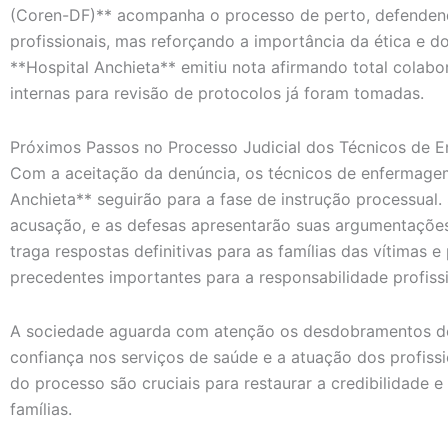
(Coren-DF)** acompanha o processo de perto, defendend
profissionais, mas reforçando a importância da ética e do
**Hospital Anchieta** emitiu nota afirmando total colab
internas para revisão de protocolos já foram tomadas.
Próximos Passos no Processo Judicial dos Técnicos de
Com a aceitação da denúncia, os técnicos de enfermage
Anchieta** seguirão para a fase de instrução processual
acusação, e as defesas apresentarão suas argumentações
traga respostas definitivas para as famílias das vítimas
precedentes importantes para a responsabilidade profissi
A sociedade aguarda com atenção os desdobramentos de
confiança nos serviços de saúde e a atuação dos profissi
do processo são cruciais para restaurar a credibilidade e 
famílias.