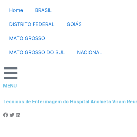
Ir
Home
BRASIL
para
o
DISTRITO FEDERAL
GOIÁS
conteúdo
MATO GROSSO
MATO GROSSO DO SUL
NACIONAL
MENU
Técnicos de Enfermagem do Hospital Anchieta Viram Réu