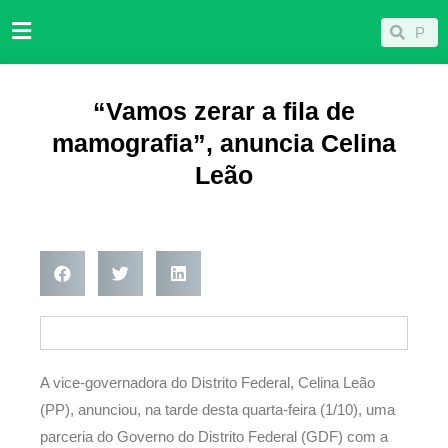
Ir
Pesqu
Pesquisar
para
o
conteúdo
“Vamos zerar a fila de
mamografia”, anuncia Celina
Leão
A vice-governadora do Distrito Federal, Celina Leão
(PP), anunciou, na tarde desta quarta-feira (1/10), uma
parceria do Governo do Distrito Federal (GDF) com a