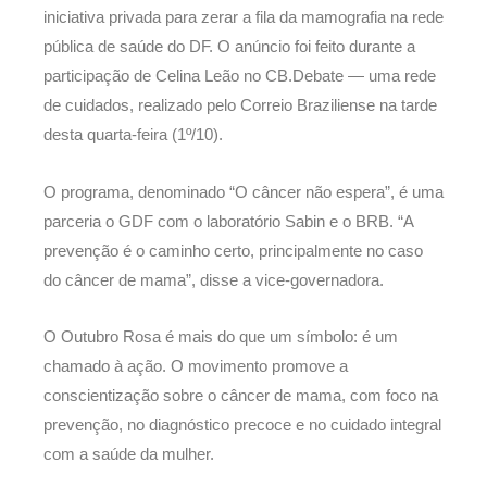
iniciativa privada para zerar a fila da mamografia na rede
pública de saúde do DF. O anúncio foi feito durante a
participação de Celina Leão no CB.Debate — uma rede
de cuidados, realizado pelo Correio Braziliense na tarde
desta quarta-feira (1º/10).
O programa, denominado “O câncer não espera”, é uma
parceria o GDF com o laboratório Sabin e o BRB. “A
prevenção é o caminho certo, principalmente no caso
do câncer de mama”, disse a vice-governadora.
O Outubro Rosa é mais do que um símbolo: é um
chamado à ação. O movimento promove a
conscientização sobre o câncer de mama, com foco na
prevenção, no diagnóstico precoce e no cuidado integral
com a saúde da mulher.